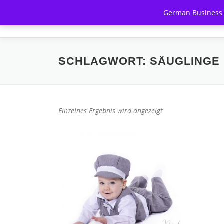
Zum
German Business A
Inhalt
HOME
springen
SCHLAGWORT:
SÄUGLINGE
Einzelnes Ergebnis wird angezeigt