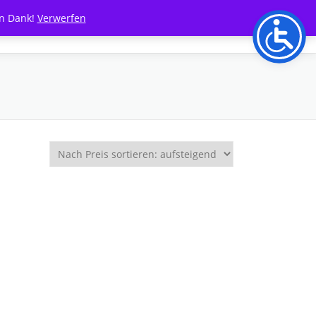
en Dank!
Verwerfen
INTERESSANTES
BLOG
GUTSCHEINE