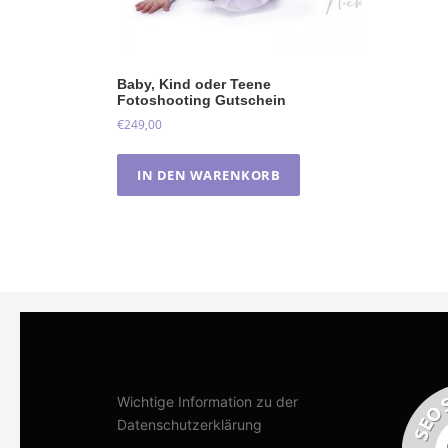
Baby, Kind oder Teene
Fotoshooting Gutschein
€
249,00
IN DEN WARENKORB
Wichtige Information zu der
Datenschutzerklärung