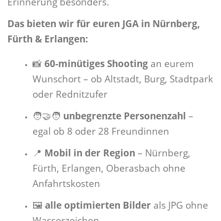
Erinnerung besonders.
Das bieten wir für euren JGA in Nürnberg,
Fürth & Erlangen:
📸
60-minütiges Shooting
an eurem
Wunschort – ob Altstadt, Burg, Stadtpark
oder Rednitzufer
🧑‍🤝‍🧑
unbegrenzte Personenzahl
–
egal ob 8 oder 28 Freundinnen
📍
Mobil in der Region
– Nürnberg,
Fürth, Erlangen, Oberasbach ohne
Anfahrtskosten
🖼️
alle optimierten Bilder
als JPG ohne
Wasserzeichen