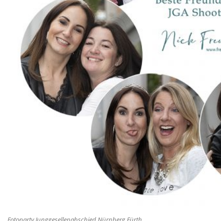
Fotoparty Junggesellenabschied Nürnberg Fürth