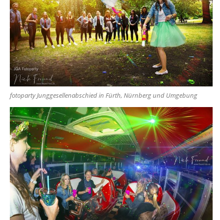
fotoparty Junggesellenabschied in Fürth, Nürnberg und Umgebung