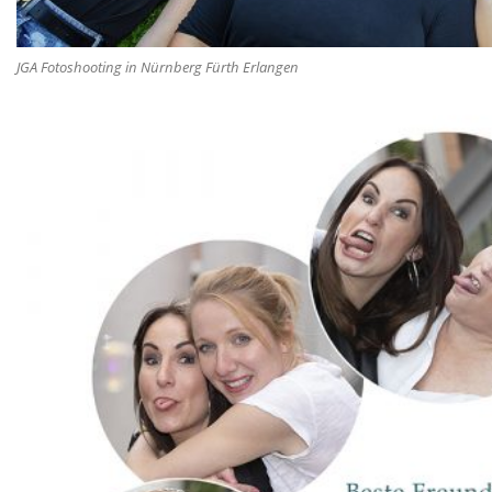
JGA Fotoshooting in Nürnberg Fürth Erlangen