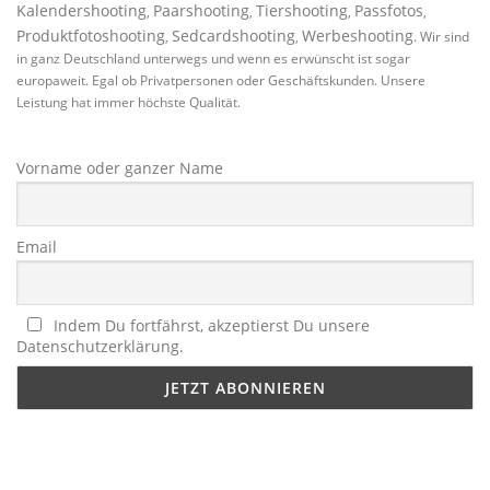
Kalendershooting
Paarshooting
Tiershooting
Passfotos
,
,
,
,
Produktfotoshooting
Sedcardshooting
Werbeshooting
,
,
. Wir sind
in ganz Deutschland unterwegs und wenn es erwünscht ist sogar
europaweit. Egal ob Privatpersonen oder Geschäftskunden. Unsere
Leistung hat immer höchste Qualität.
Vorname oder ganzer Name
Email
Indem Du fortfährst, akzeptierst Du unsere
Datenschutzerklärung.