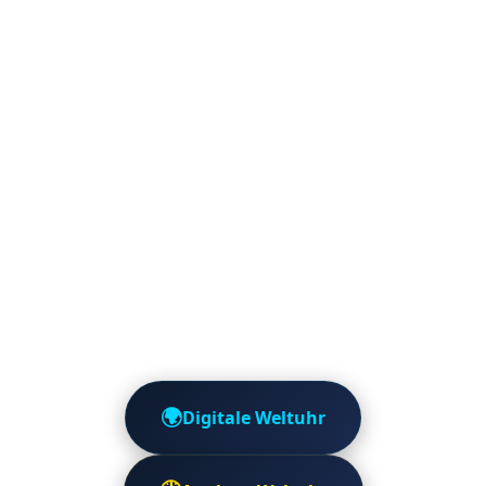
🌍
Digitale Weltuhr