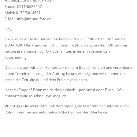
Hafenstraße 37, 90768 Fürth
Studio: 0911/6887557
Mobil: 0172/8614601
E-Mail:
info@freund-foto.de
Hey,
auch wenn wir feste Bürozeiten haben – Mo.–Fr. 7:00–18:00 Uhr und Sa.
9:00–16:00 Uhr – sind wir nicht immer im Studio anzutreffen. Oft sind wir
bei unseren Kunden vor Ort oder mitten in einem spannenden
Fotoshooting.
Deshalb bitten wir dich: Ruf uns vor deinem Besuch kurz an und vereinbare
einen Termin mit uns. Jeder Auftrag ist uns wichtig, und wir nehmen uns
gerne die Zeit, die du und dein Projekt verdienen.
Hast du Fragen? Dann melde dich einfach – per Anruf oder E-Mail. Wir
antworten dir so schnell wie möglich.
Wichtiger Hinweis:
Bitte hab Verständnis, dass Anrufe mit unterdrückter
Rufnummer bei uns automatisch blockiert werden. Danke dir!