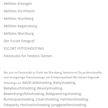
Aktfotos Erlangen
Aktfotos Forchheim
Aktfotos Nürnberg
Aktfotos Regensburg
Aktfotos Würzburg
Der Escort Fotograf
ESCORT FOTOSHOOTING
Fotostudio für Hostess Damen
Bei uns im Fotostudio in Fürth bei Nürnberg, bekommst Du professionelle
und einzigartige Fotoshootings mit Erlebnisqualität! Wir bieten folgende
Akt/Erotikshooting
Babyshooting
Shootings an:
,
,
Babybauchshooting
Beautyshooting
,
,
Bewerbungsfotoshooting
Bodypaintingshooting
,
,
Burlesqueshooting
Covershooting
Familienshooting
,
,
,
Fotoparty
Hochzeitsshooting
Junggesellenshooting
,
,
,