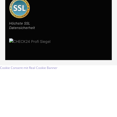
Höchste SSL
Datensicherheit
Cookie Consent mit Real Cookie Banner