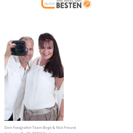
08/2026
Dein Fotografen-Team Birgit & Nick Freund