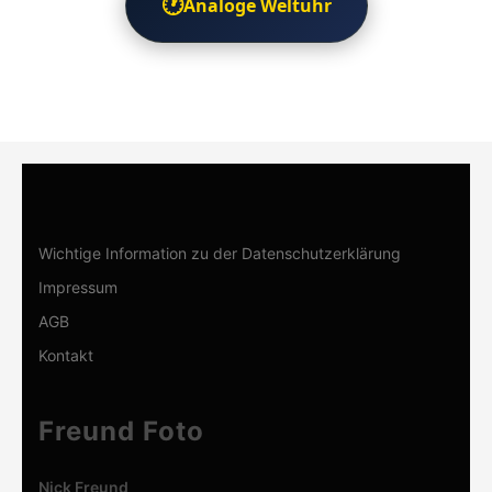
🕐
Analoge Weltuhr
Wichtige Information zu der Datenschutzerklärung
Impressum
AGB
Kontakt
Freund Foto
Nick Freund