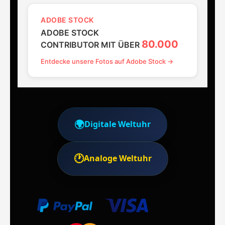
ADOBE STOCK
ADOBE STOCK
80.000
CONTRIBUTOR MIT ÜBER
Entdecke unsere Fotos auf Adobe Stock →
🌍
Digitale Weltuhr
🕐
Analoge Weltuhr